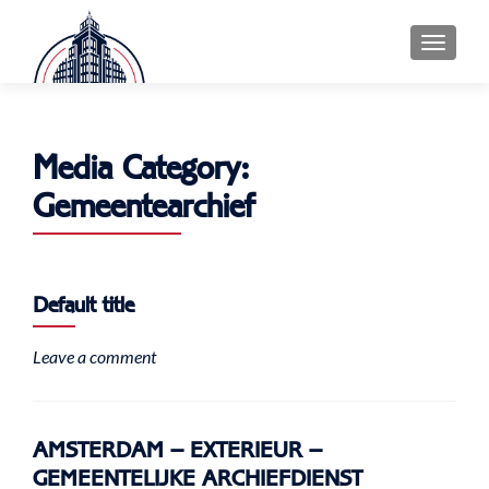
MENU
Media Category:
Gemeentearchief
Default title
Leave a comment
AMSTERDAM – EXTERIEUR –
GEMEENTELIJKE ARCHIEFDIENST