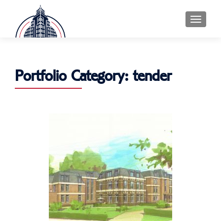
MENU
Portfolio Category:
tender